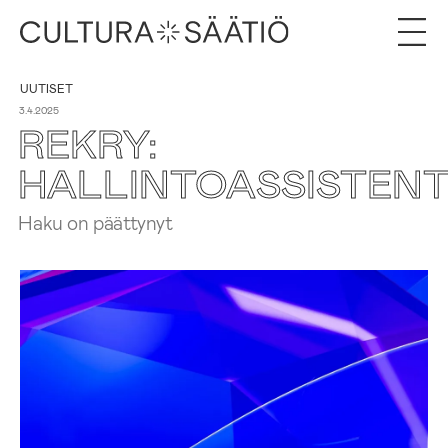
UUTISET
3.4.2025
REKRY:
HALLINTOASSISTENT
Haku on päättynyt