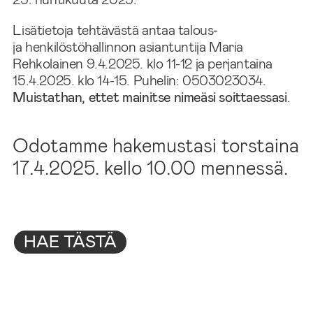
Lisätietoja tehtävästä antaa talous‑
ja henkilöstöhallinnon asiantuntija Maria
Rehkolainen 9.4.2025. klo 11-12 ja perjantaina
15.4.2025. klo 14-15. Puhelin: 0503023034.
Muistathan, ettet mainitse nimeäsi soittaessasi
.
Odotamme hakemustasi torstaina
17.4.2025. kello 10.00 mennessä.
HAE TÄSTÄ