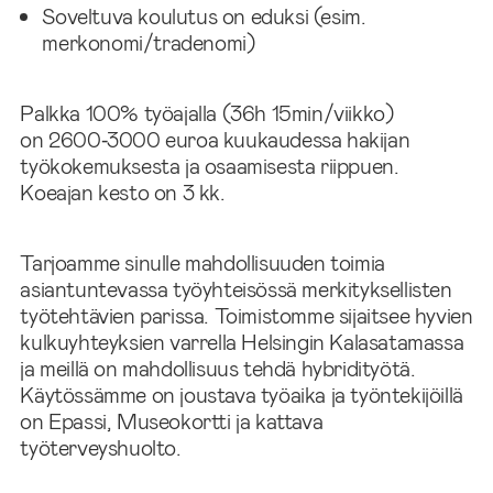
Soveltuva koulutus on eduksi (esim.
merkonomi/tradenomi)
Palkka 100% työajalla (36h 15min/viikko)
on 2600‑3000 euroa kuukaudessa hakijan
työkokemuksesta ja osaamisesta riippuen.
Koeajan kesto on 3 kk.
Tarjoamme sinulle mahdollisuuden toimia
asiantuntevassa työyhteisössä merkityksellisten
työtehtävien parissa. Toimistomme sijaitsee hyvien
kulkuyhteyksien varrella Helsingin Kalasatamassa
ja meillä on mahdollisuus tehdä hybridityötä.
Käytössämme on joustava työaika ja työntekijöillä
on Epassi, Museokortti ja kattava
työterveyshuolto.