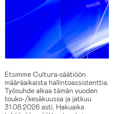
TYÖPAIKASTA
Etsimme Cultura‑säätiöön
määräaikaista hallintoassistenttia.
Työsuhde alkaa tämän vuoden
touko-/kesäkuussa ja jatkuu
31.08.2026 asti. Hakuaika