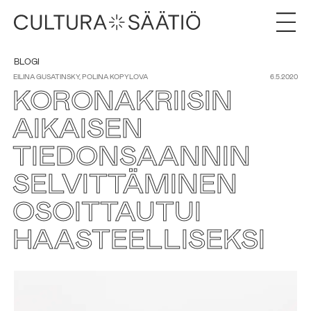
BLOGI
EILINA GUSATINSKY, POLINA KOPYLOVA
6.5.2020
KORONAKRIISIN
AIKAISEN
TIEDONSAANNIN
SELVITTÄMINEN
OSOITTAUTUI
HAASTEELLISEKSI