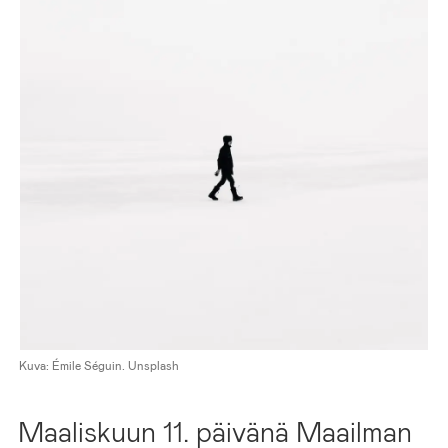
Kuva: Émile Séguin. Unsplash
Maaliskuun 11. päivänä Maailman