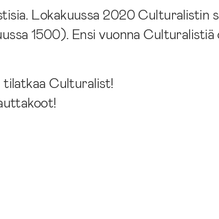
tisia. Lokakuussa 2020 Culturalistin s
uussa 1500). Ensi vuonna Culturalistiä 
tilatkaa Culturalist!
 auttakoot!