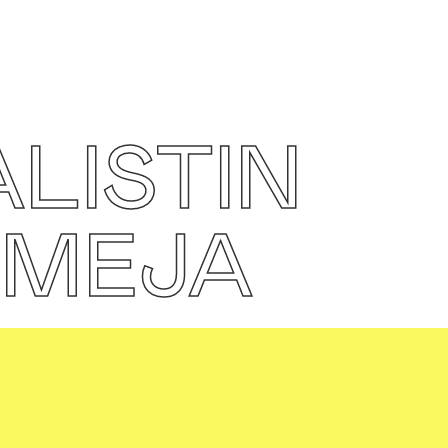
LISTIN
TMEJA