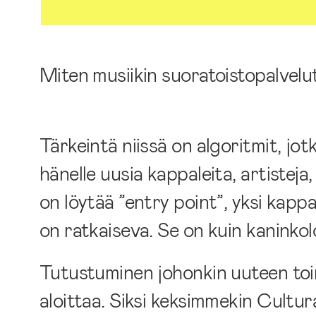
Miten musiikin suoratoistopalvelu
Tärkeintä niissä on algoritmit, jot
hänelle uusia kappaleita, artisteja, 
on löytää ”entry point”, yksi kappa
on ratkaiseva. Se on kuin kaninkolo
Tutustuminen johonkin uuteen toimi
aloittaa. Siksi keksimmekin Cultur