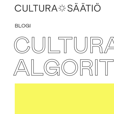
BLOGI
СULTURA
ALGORI