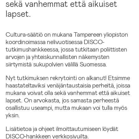
sekä vanhemmat että aikuiset
lapset.
Cultura‑säätiö on mukana Tampereen yliopiston
koordinoimassa nelivuotisessa DISCO-
tutkimushankkeessa, jossa tutkitaan poliittisten
arvojen ja yhteiskunnallisten näkemysten
siirtymistä sukupolvien välillä Suomessa.
Nyt tutkimuksen rekrytointi on alkanut! Etsimme
haastateltaviksi venäjäntaustaisia perheitä, joissa
mukana voivat olla sekä vanhemmat että aikuiset
lapset. On arvokasta, jos samasta perheestä
osallistuu useampi, mutta mukaan voi tulla myös
yksin.
Lisätietoa ja ohjeet ilmoittautumiseen löydät
DISCO‑hankkeen verkkosivuilta.