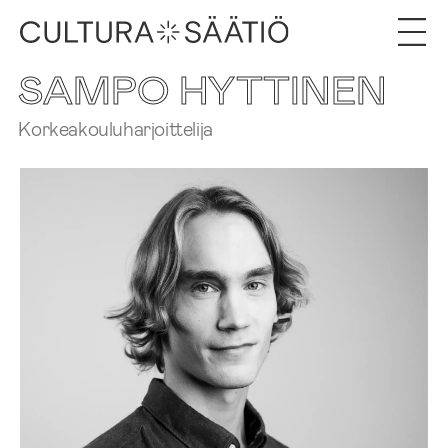
SAMPO HYTTINEN
Korkeakouluharjoittelija