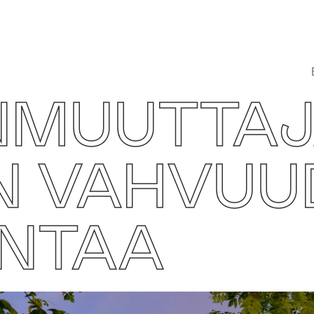
MUUTTAJ
 VAHVUUD
ANTAA