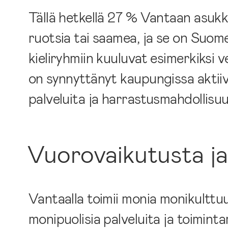
Tällä hetkellä 27 % Vantaan asukk
ruotsia tai saamea, ja se on Suom
kieliryhmiin kuuluvat esimerkiksi ve
on synnyttänyt kaupungissa aktiiv
palveluita ja harrastusmahdollisuu
Vuorovaikutusta ja 
Vantaalla toimii monia monikulttuur
monipuolisia palveluita ja toimint