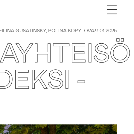
EILINA GUSATINSKY, POLINA KOPYLOVA
27.01.2025
AYHTEISÖ
EKSI -