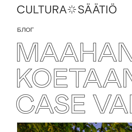
БЛОГ
MAAHAN
KOETAAN
CASE V